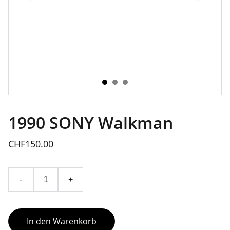
1990 SONY Walkman
CHF150.00
-
+
In den Warenkorb