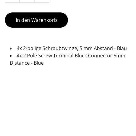
In den Warenkorb
4x 2-polige Schraubzwinge, 5 mm Abstand - Blau
4x 2 Pole Screw Terminal Block Connector 5mm
Distance - Blue
Support
Stärkung der Community durch Dienste und 
Online-Shop.