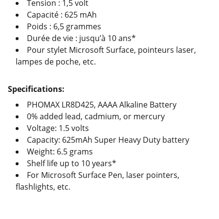
Tension : 1,5 volt
Capacité : 625 mAh
Poids : 6,5 grammes
Durée de vie : jusqu’à 10 ans*
Pour stylet Microsoft Surface, pointeurs laser,
lampes de poche, etc.
Specifications:
PHOMAX LR8D425, AAAA Alkaline Battery
0% added lead, cadmium, or mercury
Voltage: 1.5 volts
Capacity: 625mAh Super Heavy Duty battery
Weight: 6.5 grams
Shelf life up to 10 years*
For Microsoft Surface Pen, laser pointers,
flashlights, etc.