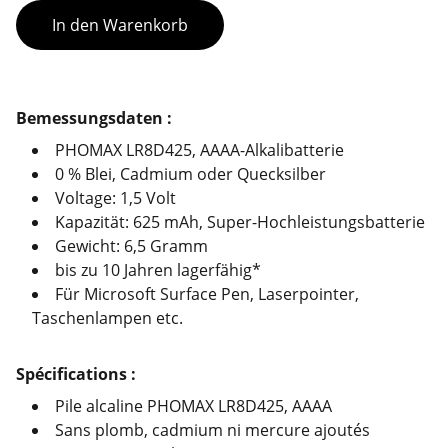
In den Warenkorb
Bemessungsdaten :
PHOMAX LR8D425, AAAA-Alkalibatterie
0 % Blei, Cadmium oder Quecksilber
Voltage: 1,5 Volt
Kapazität: 625 mAh, Super-Hochleistungsbatterie
Gewicht: 6,5 Gramm
bis zu 10 Jahren lagerfähig*
Für Microsoft Surface Pen, Laserpointer,
Taschenlampen etc.
Spécifications :
Pile alcaline PHOMAX LR8D425, AAAA
Sans plomb, cadmium ni mercure ajoutés