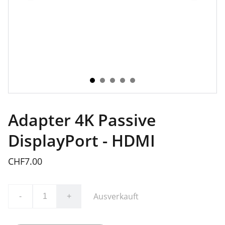
Adapter 4K Passive
DisplayPort - HDMI
CHF7.00
Ausverkauft
-
+