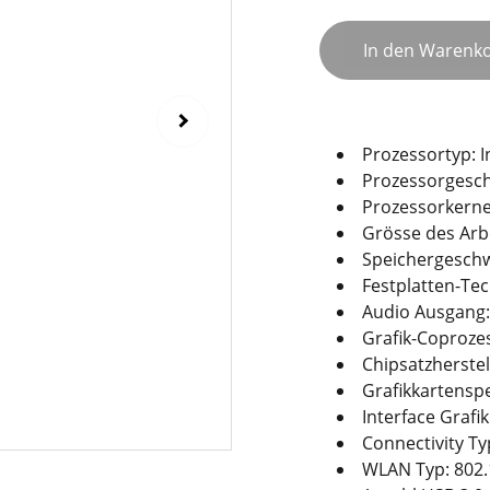
In den Warenk
Prozessortyp: ‎I
Prozessorgeschw
Prozessorkerne:
Grösse des Arb
Speichergeschw
Festplatten-Tec
Audio Ausgang:
Grafik-Coproze
Chipsatzherstell
Grafikkartenspe
Interface Grafik
Connectivity Ty
WLAN Typ: ‎802