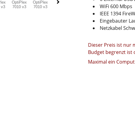
WiFi 600 Mbps
IEEE 1394 FireW
Eingebauter La
Netzkabel Schw
Dieser Preis ist nur m
Budget begrenzt ist o
Maximal ein Compute
KONTAKT