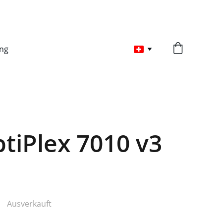
ng
ptiPlex 7010 v3
Ausverkauft