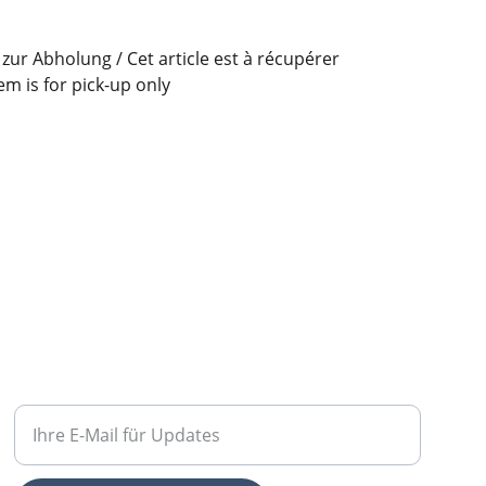
r zur Abholung / Cet article est à récupérer
em is for pick-up only
FREIWILLIGENARBEIT
Geben Sie Ihre E-Mail-Adresse ein