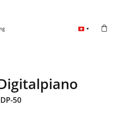
ng
Digitalpiano
 DP-50