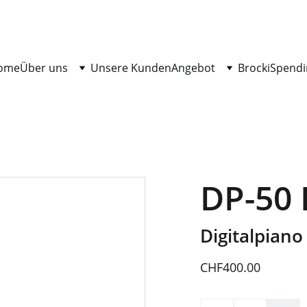
ome
Über uns
Unsere Kunden
Angebot
Brocki
Spendi
DP-50 
Digitalpiano
CHF400.00