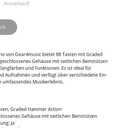
Ausverkauft
orb
ano von Gear4music bietet 88 Tasten mit Graded
geschlossenes Gehäuse mit seitlichen Beinstützen
Klangfarben und Funktionen. Es ist ideal für
d Aufnahmen und verfügt über verschiedene Ein-
n umfassendes Musikerlebnis.
asten, Graded Hammer Action
lossenes Gehäuse mit seitlichen Beinstützen
ung: Ja