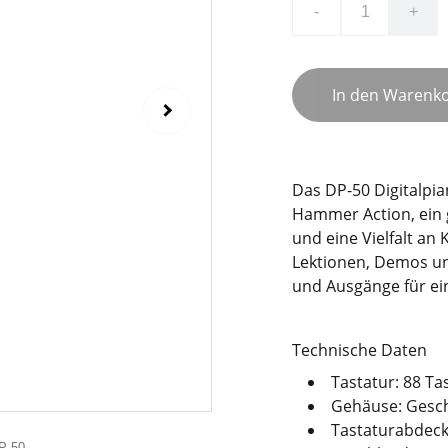
-
+
In den Warenk
Das DP-50 Digitalpi
Hammer Action, ein 
und eine Vielfalt an 
Lektionen, Demos un
und Ausgänge für ei
Technische Daten
Tastatur: 88 T
Gehäuse: Gesch
Tastaturabdeck