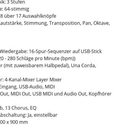
k: 3 Stufen
e: 64-stimmig
28 über 17 Auswahlknöpfe
Lautstärke, Stimmung, Transposition, Pan, Oktave,
iedergabe: 16-Spur-Sequenzer auf USB-Stick
0 - 280 Schläge pro Minute (bpm))
r (mit zuweisbarem Halbpedal), Una Corda,
r: 4-Kanal-Mixer Layer Mixer
Eingang, USB-Audio, MIDI
 Out, MIDI Out, USB MIDI und Audio Out, Kopfhörer
rb, 13 Chorus, EQ
schaltung: Ja, einstellbar
500 x 900 mm