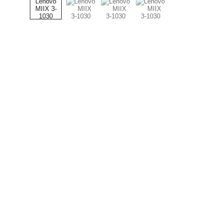
Support
Stärkung der Community durch Dienste 
und Online-Shop.