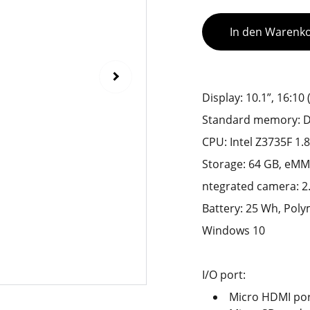
In den Warenk
Display: 10.1”, 16:10 
Standard memory: D
CPU: Intel Z3735F 1.
Storage: 64 GB, eMM
ntegrated camera: 2
Battery: 25 Wh, Pol
Windows 10
I/O port:
Micro HDMI por