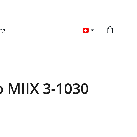
ng
 MIIX 3-1030