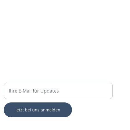
FREIWILLIGENARBEIT
Geben Sie Ihre E-Mail-Adresse ein
Jetzt bei uns anmelden