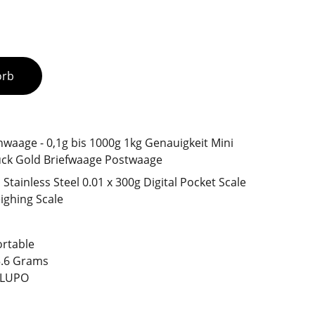
orb
waage - 0,1g bis 1000g 1kg Genauigkeit Mini
uck Gold Briefwaage Postwaage
Stainless Steel 0.01 x 300g Digital Pocket Scale
ighing Scale
ortable
5.6 Grams
 LUPO