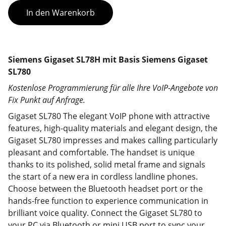
In den Warenkorb
Siemens Gigaset SL78H mit Basis Siemens Gigaset
SL780
Kostenlose Programmierung für alle Ihre VoIP-Angebote von
Fix Punkt auf Anfrage.
Gigaset SL780 The elegant VoIP phone with attractive
features, high-quality materials and elegant design, the
Gigaset SL780 impresses and makes calling particularly
pleasant and comfortable. The handset is unique
thanks to its polished, solid metal frame and signals
the start of a new era in cordless landline phones.
Choose between the Bluetooth headset port or the
hands-free function to experience communication in
brilliant voice quality. Connect the Gigaset SL780 to
your PC via Bluetooth or mini USB port to sync your