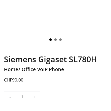
Siemens Gigaset SL780H
Home/ Office VoIP Phone
CHF90.00
-
+