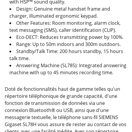
with HSP™ sound quality.
Design: Genuine metal handset frame and
charger, illuminated ergonomic keypad.
Other Features: Room monitoring, alarm clock,
text messaging (SMS), caller identification (CLIP).
Eco-DECT: Reduces transmitting power by 100%.
Range: Up to 50m indoors and 300m outdoors.
Standby/Talk Time: 200 hours standby, 15 hours
talk time.
Answering Machine (SL785): Integrated answering
machine with up to 45 minutes recording time.
Doté de fonctionnalités haut de gamme telles qu'un
répertoire téléphonique de grande capacité, d'une
fonction de transmission de données via une
connexion Bluetooth® ou USB, ainsi que d'une
messagerie textuelle, le téléphone sans-fil SIEMENS
Gigaset SL78H vous assure de rester au contact de vos
clients avec une facilité inédite. Avec son répertoire